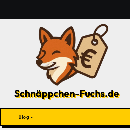
Zu
Inhalten
springen
Schnäppchen-Fuchs.de
Blog