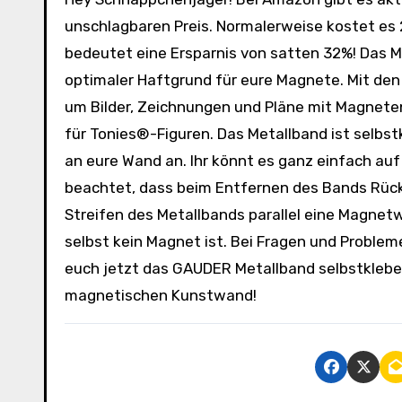
unschlagbaren Preis. Normalerweise kostet es 24
bedeutet eine Ersparnis von satten 32%! Das 
optimaler Haftgrund für eure Magnete. Mit den
um Bilder, Zeichnungen und Pläne mit Magneten
für Tonies®-Figuren. Das Metallband ist selbs
an eure Wand an. Ihr könnt es ganz einfach au
beachtet, dass beim Entfernen des Bands Rück
Streifen des Metallbands parallel eine Magne
selbst kein Magnet ist. Bei Fragen und Proble
euch jetzt das GAUDER Metallband selbstklebe
magnetischen Kunstwand!