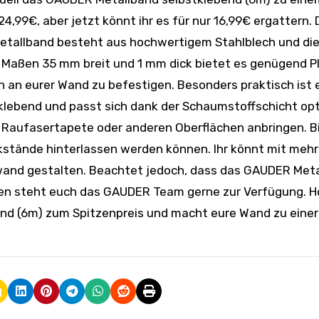
,99€, aber jetzt könnt ihr es für nur 16,99€ ergattern. 
Metallband besteht aus hochwertigem Stahlblech und die
 Maßen 35 mm breit und 1 mm dick bietet es genügend Pl
 an eurer Wand zu befestigen. Besonders praktisch ist 
tklebend und passt sich dank der Schaumstoffschicht op
f Raufasertapete oder anderen Oberflächen anbringen. B
stände hinterlassen werden können. Ihr könnt mit meh
twand gestalten. Beachtet jedoch, dass das GAUDER Met
men steht euch das GAUDER Team gerne zur Verfügung. H
nd (6m) zum Spitzenpreis und macht eure Wand zu einer