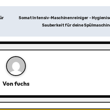
ür
Somat Intensiv-Maschinenreiniger – Hygieni
Sauberkeit für deine Spülmaschi
Von
fuchs