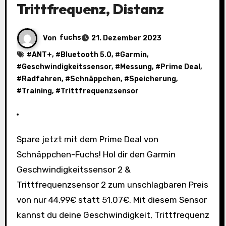
Trittfrequenz, Distanz
Von
fuchs
21. Dezember 2023
#
ANT+
, #
Bluetooth 5.0
, #
Garmin
,
#
Geschwindigkeitssensor
, #
Messung
, #
Prime Deal
,
#
Radfahren
, #
Schnäppchen
, #
Speicherung
,
#
Training
, #
Trittfrequenzsensor
Spare jetzt mit dem Prime Deal von
Schnäppchen-Fuchs! Hol dir den Garmin
Geschwindigkeitssensor 2 &
Trittfrequenzsensor 2 zum unschlagbaren Preis
von nur 44,99€ statt 51,07€. Mit diesem Sensor
kannst du deine Geschwindigkeit, Trittfrequenz