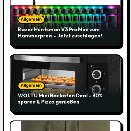
Allgemein
Razer Huntsman V3 Pro Mini zum
Hammerpreis – Jetzt zuschlagen!
Allgemein
WOLTU Mini Backofen Deal – 30%
sparen & Pizza genießen