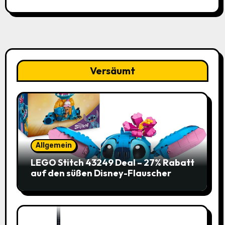
Versäumt
Allgemein
LEGO Stitch 43249 Deal – 27% Rabatt
auf den süßen Disney-Flauscher