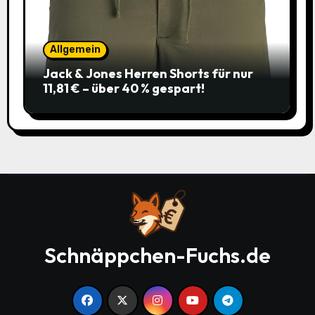
Allgemein
Jack & Jones Herren Shorts für nur
11,81 € – über 40 % gespart!
Schnäppchen-Fuchs.de