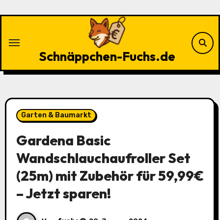
Zu
Inhalten
springen
Schnäppchen-Fuchs.de
Garten & Baumarkt
Gardena Basic
Wandschlauchaufroller Set
(25m) mit Zubehör für 59,99€
– Jetzt sparen!