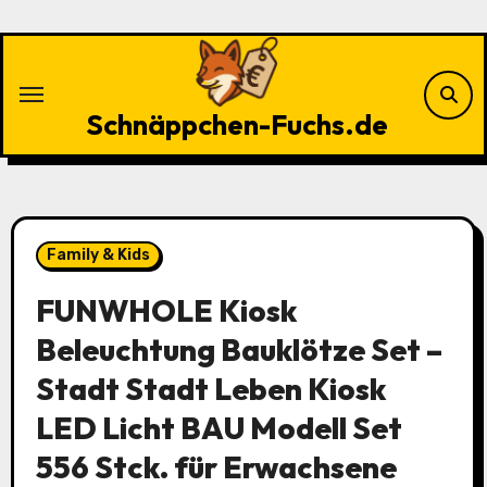
Zu
Inhalten
springen
Schnäppchen-Fuchs.de
Family & Kids
FUNWHOLE Kiosk
Beleuchtung Bauklötze Set –
Stadt Stadt Leben Kiosk
LED Licht BAU Modell Set
556 Stck. für Erwachsene