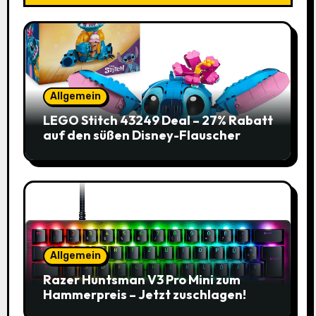
Allgemein
LEGO Stitch 43249 Deal – 27% Rabatt
auf den süßen Disney-Flauscher
Allgemein
Razer Huntsman V3 Pro Mini zum
Hammerpreis – Jetzt zuschlagen!