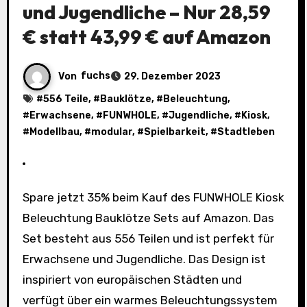
und Jugendliche – Nur 28,59
€ statt 43,99 € auf Amazon
Von
fuchs
29. Dezember 2023
#
556 Teile
, #
Bauklötze
, #
Beleuchtung
,
#
Erwachsene
, #
FUNWHOLE
, #
Jugendliche
, #
Kiosk
,
#
Modellbau
, #
modular
, #
Spielbarkeit
, #
Stadtleben
Spare jetzt 35% beim Kauf des FUNWHOLE Kiosk
Beleuchtung Bauklötze Sets auf Amazon. Das
Set besteht aus 556 Teilen und ist perfekt für
Erwachsene und Jugendliche. Das Design ist
inspiriert von europäischen Städten und
verfügt über ein warmes Beleuchtungssystem