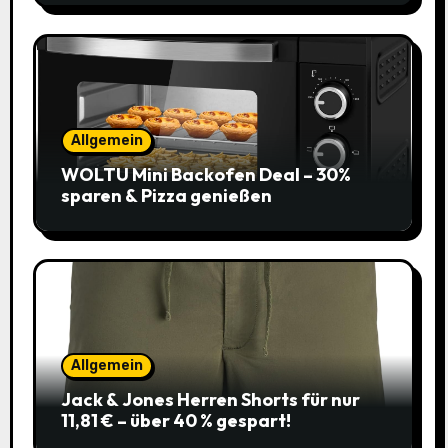
Allgemein
WOLTU Mini Backofen Deal – 30%
sparen & Pizza genießen
Allgemein
Jack & Jones Herren Shorts für nur
11,81 € – über 40 % gespart!