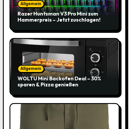
Allgemein
Razer Huntsman V3 Pro Mini zum
Hammerpreis – Jetzt zuschlagen!
Allgemein
WOLTU Mini Backofen Deal – 30%
sparen & Pizza genießen