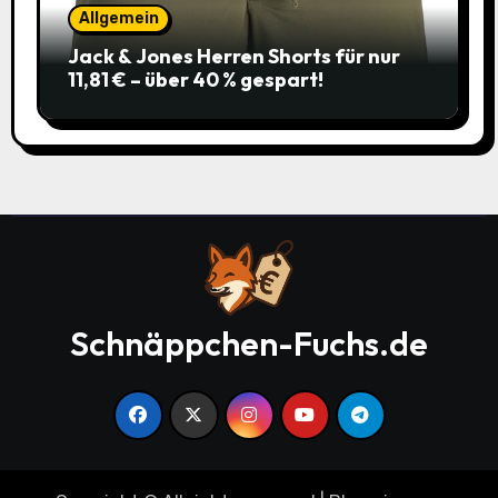
Allgemein
Jack & Jones Herren Shorts für nur
11,81 € – über 40 % gespart!
Schnäppchen-Fuchs.de