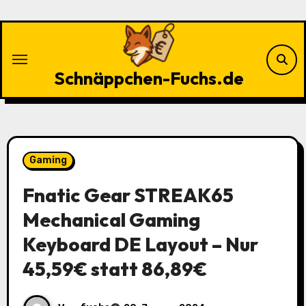
Zu
Inhalten
springen
Schnäppchen-Fuchs.de
Gaming
Fnatic Gear STREAK65
Mechanical Gaming
Keyboard DE Layout – Nur
45,59€ statt 86,89€