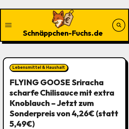
Zu
Inhalten
springen
Schnäppchen-Fuchs.de
Lebensmittel & Haushalt
FLYING GOOSE Sriracha
scharfe Chilisauce mit extra
Knoblauch – Jetzt zum
Sonderpreis von 4,26€ (statt
5,49€)