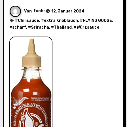
Von
fuchs
12. Januar 2024
#
Chilisauce
, #
extra Knoblauch
, #
FLYING GOOSE
,
#
scharf
, #
Sriracha
, #
Thailand
, #
Würzsauce