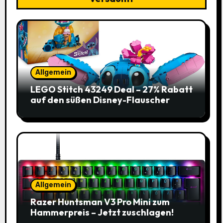
Allgemein
LEGO Stitch 43249 Deal – 27% Rabatt
auf den süßen Disney-Flauscher
Allgemein
Razer Huntsman V3 Pro Mini zum
Hammerpreis – Jetzt zuschlagen!