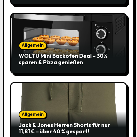
Allgemein
WOLTU Mini Backofen Deal – 30%
sparen & Pizza genießen
Allgemein
Jack & Jones Herren Shorts für nur
11,81 € – über 40 % gespart!