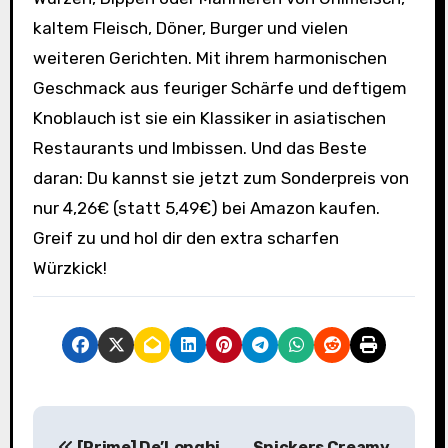
kaltem Fleisch, Döner, Burger und vielen
weiteren Gerichten. Mit ihrem harmonischen
Geschmack aus feuriger Schärfe und deftigem
Knoblauch ist sie ein Klassiker in asiatischen
Restaurants und Imbissen. Und das Beste
daran: Du kannst sie jetzt zum Sonderpreis von
nur 4,26€ (statt 5,49€) bei Amazon kaufen.
Greif zu und hol dir den extra scharfen
Würzkick!
B
[Prime] De’Longhi
Snickers Creamy