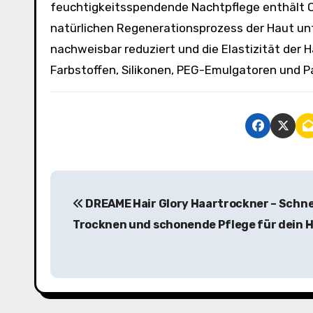
feuchtigkeitsspendende Nachtpflege enthält Q1
natürlichen Regenerationsprozess der Haut un
nachweisbar reduziert und die Elastizität der H
Farbstoffen, Silikonen, PEG-Emulgatoren und 
B
DREAME Hair Glory Haartrockner – Schne
e
Trocknen und schonende Pflege für dein 
i
t
r