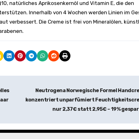
0, natürliches Aprikosenkernöl und Vitamin E, die den
terstützen. Innerhalb von 4 Wochen werden Linien im Ge
aut verbessert. Die Creme ist frei von Mineralölen, künst
Parabenen.
lles
Neutrogena Norwegische Formel Handcr
Haar
konzentriert unparfümiert Feuchtigkeitscr
nur 2,37€ statt 2,95€ – 19% gespa