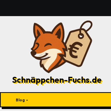
Zu
Inhalten
springen
Schnäppchen-Fuchs.de
Blog