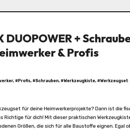
OX DUOPOWER + Schraube
Heimwerker & Profis
werker
, #
Profis
, #
Schrauben
, #
Werkzeugkiste
, #
Werkzeugset
ichtige für dich! Mit dieser praktischen Werkzeugkist
denen Größen, die sich für alle Baustoffe eignen. Egal o