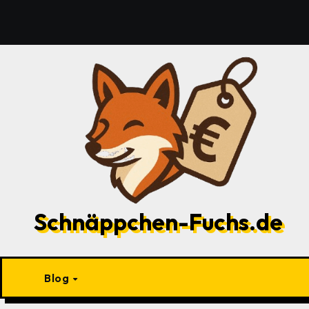
Zu
Inhalten
springen
Schnäppchen-Fuchs.de
Blog