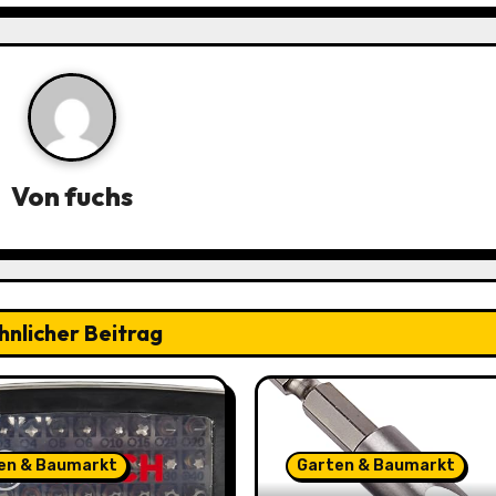
Von
fuchs
hnlicher Beitrag
en & Baumarkt
Garten & Baumarkt