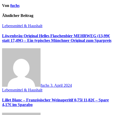
Von
fuchs
Ähnlicher Beitrag
Lebensmittel & Haushalt
Löwenbräu Original Helles Flaschenbier MEHRWEG (13,99€
statt 17,49€) – Ein typisches Münchner Original zum Sparpreis
fuchs
3. April 2024
Lebensmittel & Haushalt
Lillet Blanc – Französischer Weinaperitif 0,75l 11,82€ – Spare
4,17€ im Sparabo