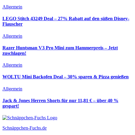
Allgemein
LEGO Stitch 43249 Deal – 27% Rabatt auf den süßen Disney-
Flauscher
Allgemein
Razer Huntsman V3 Pro Mini zum Hammerpreis – Jetzt
zuschlagen!
Allgemein
WOLTU Mini Backofen Deal – 30% sparen & Pizza genießen
Allgemein
Jack & Jones Herren Shorts für nur 11,81 € – über 40 %
gespart!
Schnäppchen-Fuchs.de