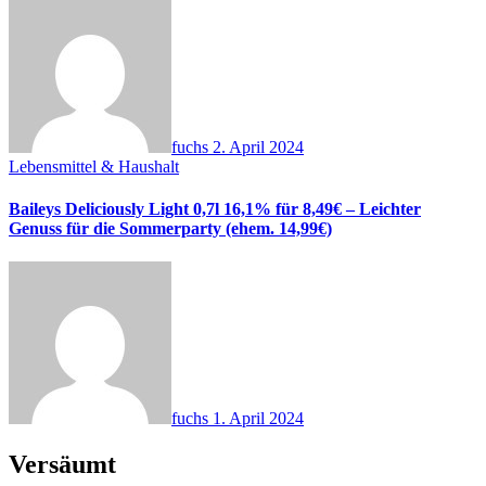
fuchs
2. April 2024
Lebensmittel & Haushalt
Baileys Deliciously Light 0,7l 16,1% für 8,49€ – Leichter
Genuss für die Sommerparty (ehem. 14,99€)
fuchs
1. April 2024
Versäumt