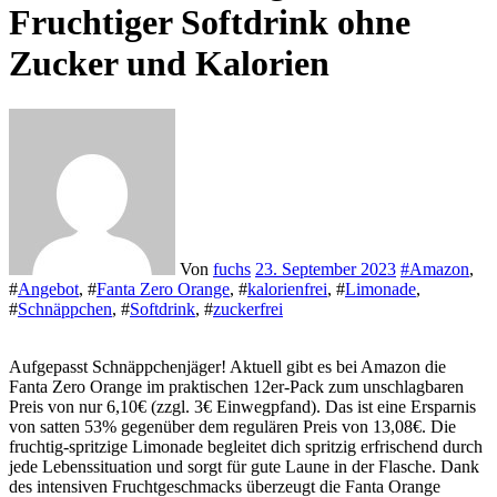
Fruchtiger Softdrink ohne
Zucker und Kalorien
Von
fuchs
23. September 2023
#
Amazon
,
#
Angebot
, #
Fanta Zero Orange
, #
kalorienfrei
, #
Limonade
,
#
Schnäppchen
, #
Softdrink
, #
zuckerfrei
Aufgepasst Schnäppchenjäger! Aktuell gibt es bei Amazon die
Fanta Zero Orange im praktischen 12er-Pack zum unschlagbaren
Preis von nur 6,10€ (zzgl. 3€ Einwegpfand). Das ist eine Ersparnis
von satten 53% gegenüber dem regulären Preis von 13,08€. Die
fruchtig-spritzige Limonade begleitet dich spritzig erfrischend durch
jede Lebenssituation und sorgt für gute Laune in der Flasche. Dank
des intensiven Fruchtgeschmacks überzeugt die Fanta Orange