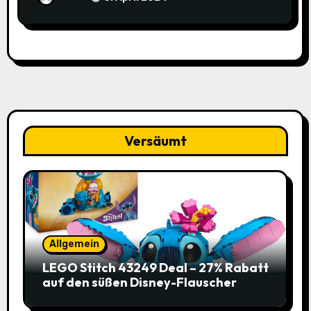
Versäumt
Allgemein
LEGO Stitch 43249 Deal – 27% Rabatt
auf den süßen Disney-Flauscher