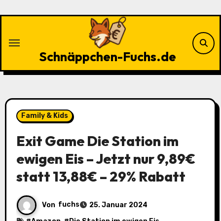
Zu
Inhalten
springen
Schnäppchen-Fuchs.de
Family & Kids
Exit Game Die Station im
ewigen Eis – Jetzt nur 9,89€
statt 13,88€ – 29% Rabatt
Von
fuchs
25. Januar 2024