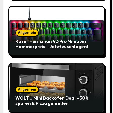
Allgemein
Razer Huntsman V3 Pro Mini zum
Hammerpreis – Jetzt zuschlagen!
Allgemein
WOLTU Mini Backofen Deal – 30%
sparen & Pizza genießen