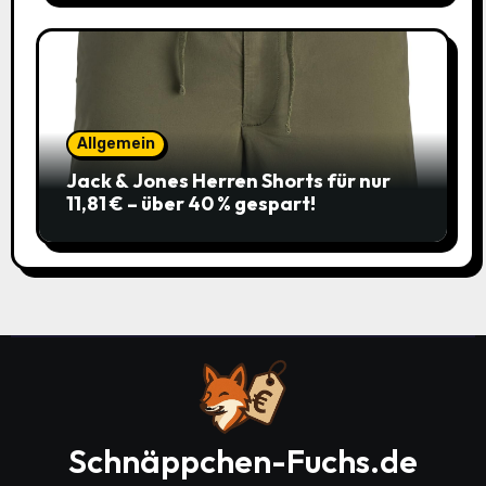
Allgemein
Jack & Jones Herren Shorts für nur
11,81 € – über 40 % gespart!
Schnäppchen-Fuchs.de