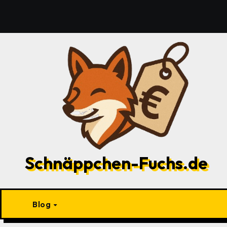
Zu
Inhalten
springen
Schnäppchen-Fuchs.de
Blog