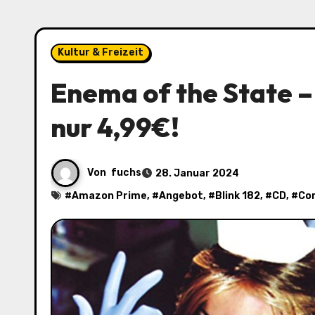
Kultur & Freizeit
Enema of the State – 
nur 4,99€!
Von
fuchs
28. Januar 2024
#
Amazon Prime
, #
Angebot
, #
Blink 182
, #
CD
, #
Co