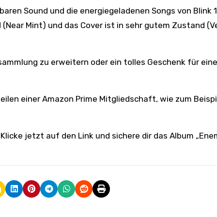
baren Sound und die energiegeladenen Songs von Blink 1
 (Near Mint) und das Cover ist in sehr gutem Zustand (V
sammlung zu erweitern oder ein tolles Geschenk für eine
rteilen einer Amazon Prime Mitgliedschaft, wie zum Beispi
. Klicke jetzt auf den Link und sichere dir das Album „En