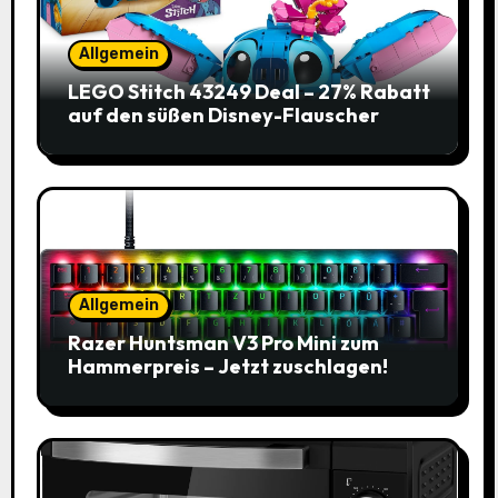
Allgemein
LEGO Stitch 43249 Deal – 27% Rabatt
auf den süßen Disney-Flauscher
Allgemein
Razer Huntsman V3 Pro Mini zum
Hammerpreis – Jetzt zuschlagen!