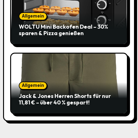
Allgemein
WOLTU Mini Backofen Deal – 30%
sparen & Pizza genießen
Allgemein
Jack & Jones Herren Shorts für nur
11,81 € – über 40 % gespart!