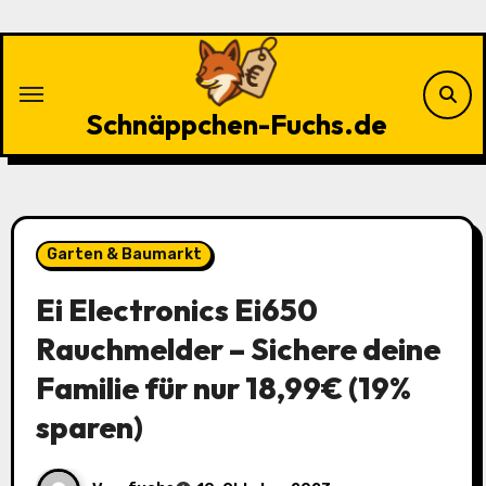
Zu
Inhalten
springen
Schnäppchen-Fuchs.de
Garten & Baumarkt
Ei Electronics Ei650
Rauchmelder – Sichere deine
Familie für nur 18,99€ (19%
sparen)