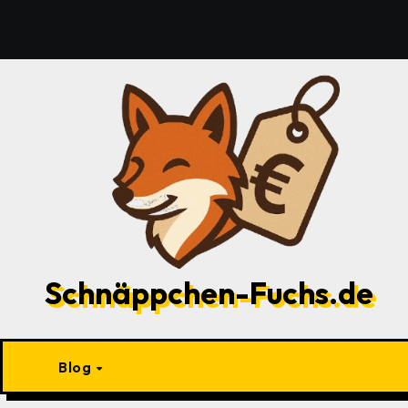
Zu
Inhalten
springen
Schnäppchen-Fuchs.de
Blog