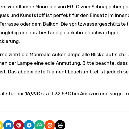
guss und Kunststoff ist perfekt für den Einsatz im Innen
 Terrasse oder dem Balkon. Die spritzwassergeschützte (
langlebig und rostbeständig dank ihrer hochwertigen
ckierung.
rne zieht die Monreale Außenlampe alle Blicke auf sich. 
eihen der Lampe eine edle Anmutung. Bitte beachte, dass
ist. Das abgebildete Filament Leuchtmittel ist jedoch s
le für nur 16,99€ statt 32,53€ bei Amazon und sorge fü