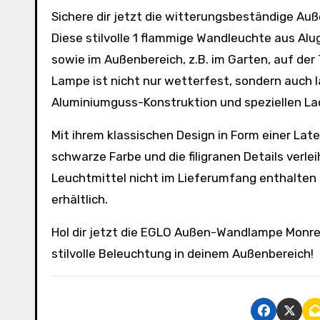
Sichere dir jetzt die witterungsbeständige Außen-Wandlampe Monreale von EGLO zum Schnäppchenpreis!
Diese stilvolle 1 flammige Wandleuchte aus Alu
sowie im Außenbereich, z.B. im Garten, auf der
Lampe ist nicht nur wetterfest, sondern auch 
Aluminiumguss-Konstruktion und speziellen La
Mit ihrem klassischen Design in Form einer Late
schwarze Farbe und die filigranen Details verl
Leuchtmittel nicht im Lieferumfang enthalten 
erhältlich.
Hol dir jetzt die EGLO Außen-Wandlampe Monrea
stilvolle Beleuchtung in deinem Außenbereich!