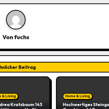
Von
fuchs
hnlicher Beitrag
 & Living
Home & Living
drea Kratzbaum 143
Hochwertiges Steingu