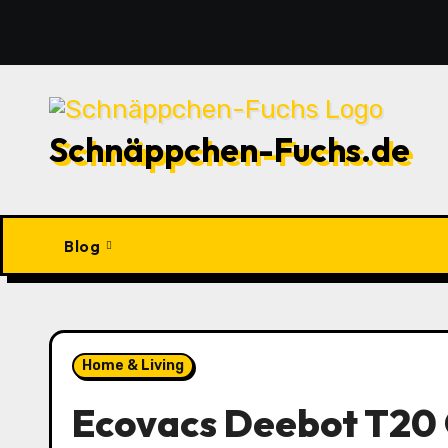
Zu
Inhalten
springen
Schnäppchen-Fuchs.de
Blog
Home & Living
Ecovacs Deebot T20