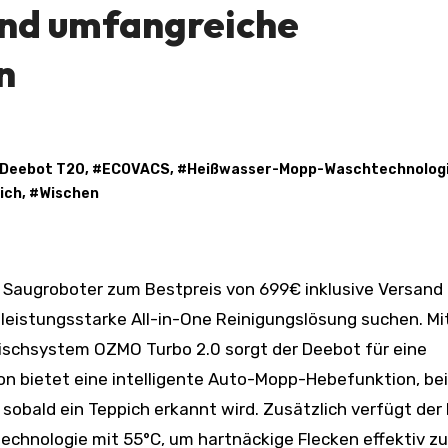
und umfangreiche
n
Deebot T20
, #
ECOVACS
, #
Heißwasser-Mopp-Waschtechnolog
ich
, #
Wischen
e leistungsstarke All-in-One Reinigungslösung suchen. Mi
schsystem OZMO Turbo 2.0 sorgt der Deebot für eine
ion bietet eine intelligente Auto-Mopp-Hebefunktion, bei
obald ein Teppich erkannt wird. Zusätzlich verfügt der
chnologie mit 55°C, um hartnäckige Flecken effektiv zu