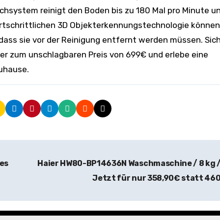
chsystem reinigt den Boden bis zu 180 Mal pro Minute u
fortschrittlichen 3D Objekterkennungstechnologie könne
ss sie vor der Reinigung entfernt werden müssen. Sich
r zum unschlagbaren Preis von 699€ und erlebe eine
Zuhause.
ses
Haier HW80-BP14636N Waschmaschine / 8 kg /
Jetzt für nur 358,90€ statt 46