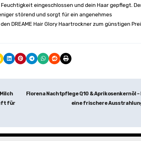
 Feuchtigkeit eingeschlossen und dein Haar gepflegt. De
weniger störend und sorgt für ein angenehmes
r den DREAME Hair Glory Haartrockner zum günstigen Pre
Milch
Florena Nachtpflege Q10 & Aprikosenkernöl –
ft für
eine frischere Ausstrahlu