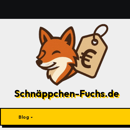
Zu
Inhalten
springen
Schnäppchen-Fuchs.de
Blog