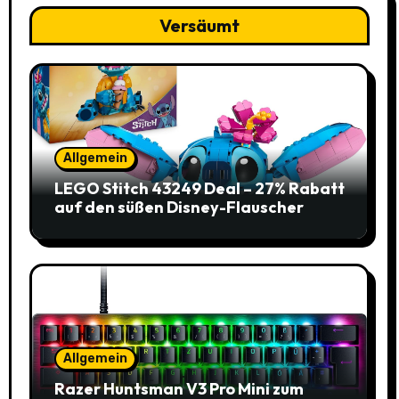
Versäumt
Allgemein
LEGO Stitch 43249 Deal – 27% Rabatt
auf den süßen Disney-Flauscher
Allgemein
Razer Huntsman V3 Pro Mini zum