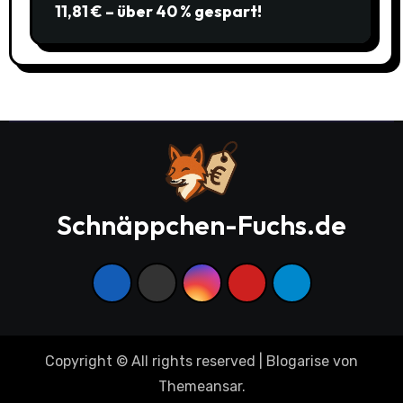
11,81 € – über 40 % gespart!
Schnäppchen-Fuchs.de
Copyright © All rights reserved
|
Blogarise
von
Themeansar
.