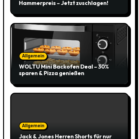
Hammerpreis – Jetzt zuschlagen!
Allgemein
WOLTU Mini Backofen Deal – 30%
sparen & Pizza genießen
Allgemein
Jack & Jones Herren Shorts für nur