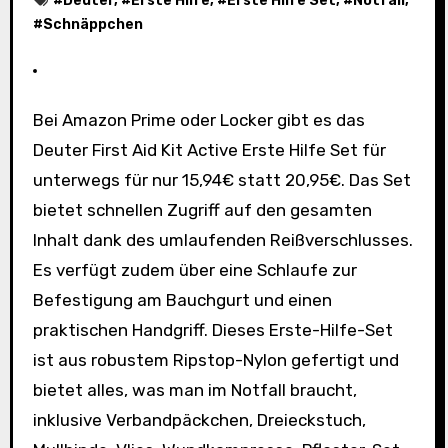
#
Deuter
, #
Erste Hilfe
, #
Erste Hilfe Set
, #
Notfall
,
#
Schnäppchen
Bei Amazon Prime oder Locker gibt es das
Deuter First Aid Kit Active Erste Hilfe Set für
unterwegs für nur 15,94€ statt 20,95€. Das Set
bietet schnellen Zugriff auf den gesamten
Inhalt dank des umlaufenden Reißverschlusses.
Es verfügt zudem über eine Schlaufe zur
Befestigung am Bauchgurt und einen
praktischen Handgriff. Dieses Erste-Hilfe-Set
ist aus robustem Ripstop-Nylon gefertigt und
bietet alles, was man im Notfall braucht,
inklusive Verbandpäckchen, Dreieckstuch,