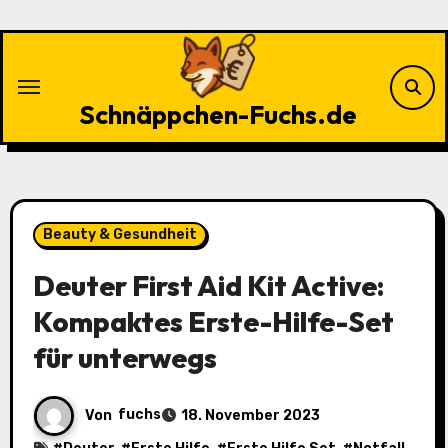
Zu
Inhalten
springen
Schnäppchen-Fuchs.de
Beauty & Gesundheit
Deuter First Aid Kit Active:
Kompaktes Erste-Hilfe-Set
für unterwegs
Von
fuchs
18. November 2023