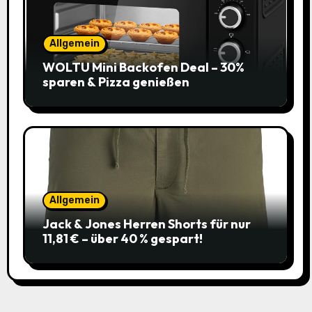
Allgemein
WOLTU Mini Backofen Deal – 30%
sparen & Pizza genießen
Allgemein
Jack & Jones Herren Shorts für nur
11,81 € – über 40 % gespart!