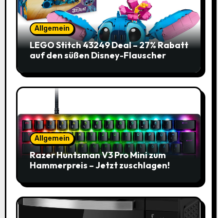
Allgemein
LEGO Stitch 43249 Deal – 27% Rabatt
auf den süßen Disney-Flauscher
Allgemein
Razer Huntsman V3 Pro Mini zum
Hammerpreis – Jetzt zuschlagen!