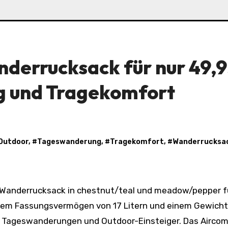
nderrucksack für nur 49,
g und Tragekomfort
Outdoor
, #
Tageswanderung
, #
Tragekomfort
, #
Wanderrucksa
einem Fassungsvermögen von 17 Litern und einem Gewicht
r Tageswanderungen und Outdoor-Einsteiger. Das Aircom