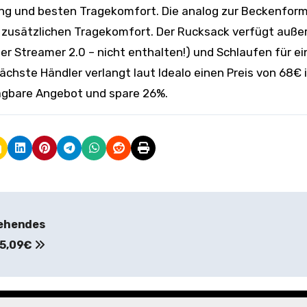
ng und besten Tragekomfort. Die analog zur Beckenfor
n zusätzlichen Tragekomfort. Der Rucksack verfügt auß
er Streamer 2.0 – nicht enthalten!) und Schlaufen für ei
ächste Händler verlangt laut Idealo einen Preis von 68€ i
lagbare Angebot und spare 26%.
stehendes
45,09€