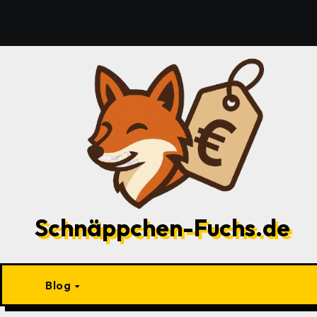
Zu
Inhalten
springen
Schnäppchen-Fuchs.de
Blog