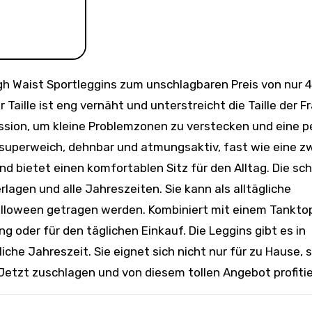
 Taille ist eng vernäht und unterstreicht die Taille der F
ession, um kleine Problemzonen zu verstecken und eine p
t superweich, dehnbar und atmungsaktiv, fast wie eine z
d bietet einen komfortablen Sitz für den Alltag. Die s
rlagen und alle Jahreszeiten. Sie kann als alltägliche
Halloween getragen werden. Kombiniert mit einem Tankto
g oder für den täglichen Einkauf. Die Leggins gibt es in
che Jahreszeit. Sie eignet sich nicht nur für zu Hause, 
Jetzt zuschlagen und von diesem tollen Angebot profitie