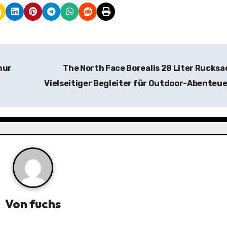
nur
The North Face Borealis 28 Liter Rucksa
Vielseitiger Begleiter für Outdoor-Abenteu
Von
fuchs