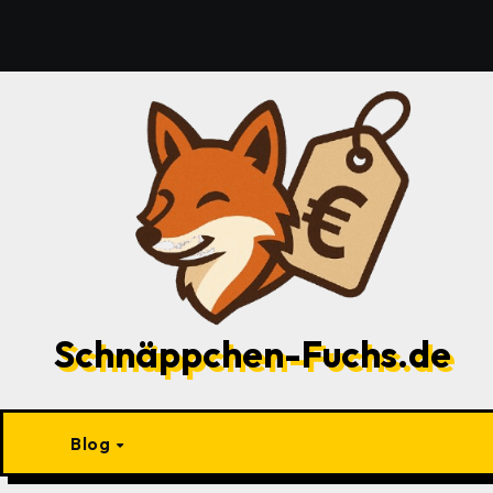
Zu
Inhalten
springen
Schnäppchen-Fuchs.de
Blog