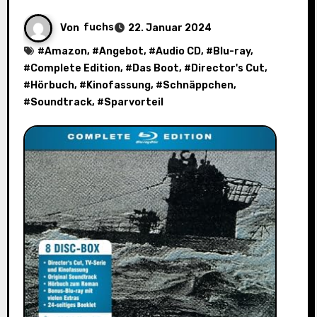
Von
fuchs
22. Januar 2024
#
Amazon
, #
Angebot
, #
Audio CD
, #
Blu-ray
,
#
Complete Edition
, #
Das Boot
, #
Director's Cut
,
#
Hörbuch
, #
Kinofassung
, #
Schnäppchen
,
#
Soundtrack
, #
Sparvorteil