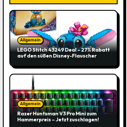
Allgemein
LEGO Stitch 43249 Deal – 27% Rabatt
auf den süßen Disney-Flauscher
Allgemein
Razer Huntsman V3 Pro Mini zum
Hammerpreis – Jetzt zuschlagen!