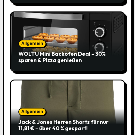
Allgemein
WOLTU Mini Backofen Deal – 30%
sparen & Pizza genießen
Allgemein
Jack & Jones Herren Shorts für nur
11,81 € – über 40 % gespart!