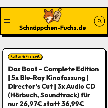
Zu
Inhalten
springen
Schnäppchen-Fuchs.de
Kultur & Freizeit
Das Boot – Complete Edition
| 5x Blu-Ray Kinofassung |
Director’s Cut | 3x Audio CD
(Hörbuch, Soundtrack) für
nur 26,97€ statt 36,99€