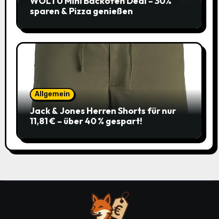
WOLTU Mini Backofen Deal – 30%
sparen & Pizza genießen
Allgemein
Jack & Jones Herren Shorts für nur
11,81 € – über 40 % gespart!