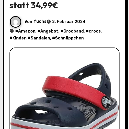
statt 34,99€
Von
fuchs
2. Februar 2024
#
Amazon
, #
Angebot
, #
Crocband
, #
crocs
,
#
Kinder
, #
Sandalen
, #
Schnäppchen