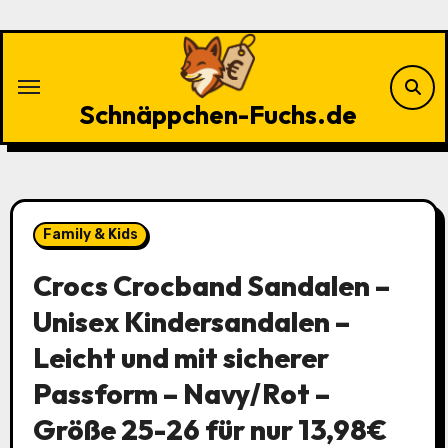
Zu
Inhalten
springen
Schnäppchen-Fuchs.de
Family & Kids
Crocs Crocband Sandalen –
Unisex Kindersandalen –
Leicht und mit sicherer
Passform – Navy/Rot –
Größe 25-26 für nur 13,98€