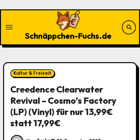
Zu
Inhalten
springen
Schnäppchen-Fuchs.de
Kultur & Freizeit
Creedence Clearwater
Revival – Cosmo’s Factory
(LP) (Vinyl) für nur 13,99€
statt 17,99€