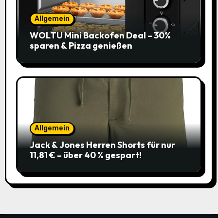
Allgemein
WOLTU Mini Backofen Deal – 30%
sparen & Pizza genießen
Allgemein
Jack & Jones Herren Shorts für nur
11,81 € – über 40 % gespart!