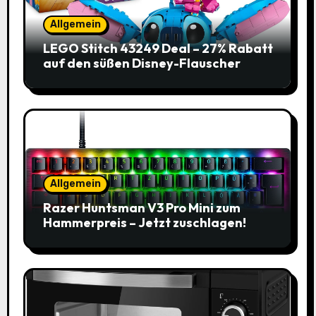
Allgemein
LEGO Stitch 43249 Deal – 27% Rabatt
auf den süßen Disney-Flauscher
Allgemein
Razer Huntsman V3 Pro Mini zum
Hammerpreis – Jetzt zuschlagen!