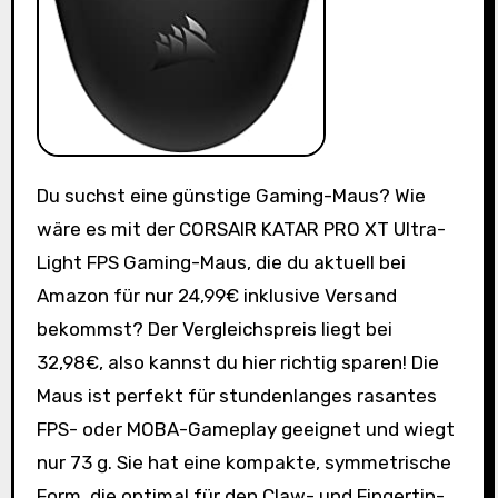
Du suchst eine günstige Gaming-Maus? Wie
wäre es mit der CORSAIR KATAR PRO XT Ultra-
Light FPS Gaming-Maus, die du aktuell bei
Amazon für nur 24,99€ inklusive Versand
bekommst? Der Vergleichspreis liegt bei
32,98€, also kannst du hier richtig sparen! Die
Maus ist perfekt für stundenlanges rasantes
FPS- oder MOBA-Gameplay geeignet und wiegt
nur 73 g. Sie hat eine kompakte, symmetrische
Form, die optimal für den Claw- und Fingertip-