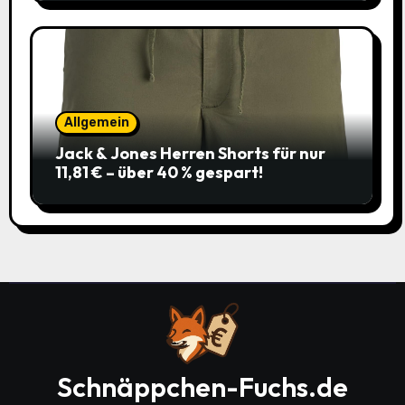
Allgemein
Jack & Jones Herren Shorts für nur
11,81 € – über 40 % gespart!
Schnäppchen-Fuchs.de