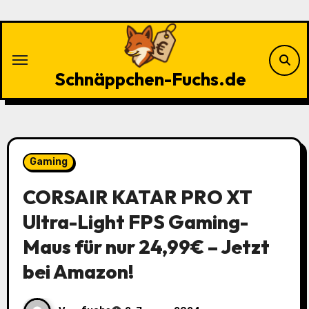
Zu
Inhalten
springen
Schnäppchen-Fuchs.de
Gaming
CORSAIR KATAR PRO XT
Ultra-Light FPS Gaming-
Maus für nur 24,99€ – Jetzt
bei Amazon!