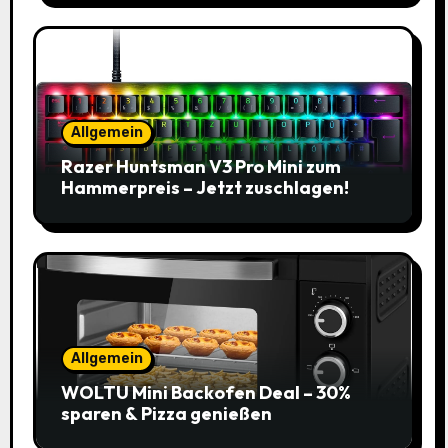
Allgemein
Razer Huntsman V3 Pro Mini zum
Hammerpreis – Jetzt zuschlagen!
Allgemein
WOLTU Mini Backofen Deal – 30%
sparen & Pizza genießen