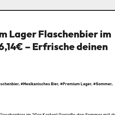
m Lager Flaschenbier im
6,14€ – Erfrische deinen
aschenbier
, #
Mexikanisches Bier
, #
Premium Lager
, #
Sommer
,