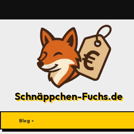
Zu
Inhalten
springen
Schnäppchen-Fuchs.de
Blog