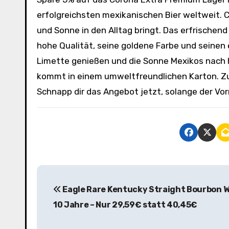
erfolgreichsten mexikanischen Bier weltweit. C
und Sonne in den Alltag bringt. Das erfrischen
hohe Qualität, seine goldene Farbe und seinen
Limette genießen und die Sonne Mexikos nach H
kommt in einem umweltfreundlichen Karton. Zud
Schnapp dir das Angebot jetzt, solange der Vo
B
Eagle Rare Kentucky Straight Bourbon 
e
10 Jahre – Nur 29,59€ statt 40,45€
i