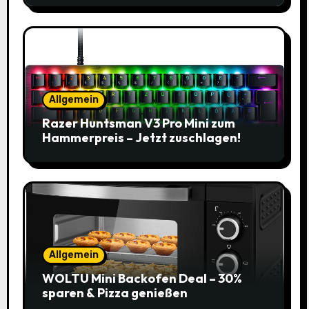
Allgemein
Razer Huntsman V3 Pro Mini zum
Hammerpreis – Jetzt zuschlagen!
Allgemein
WOLTU Mini Backofen Deal – 30%
sparen & Pizza genießen