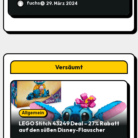
fuchs
29. März 2024
Versäumt
Allgemein
LEGO Stitch 43249 Deal – 27% Rabatt
auf den süßen Disney-Flauscher