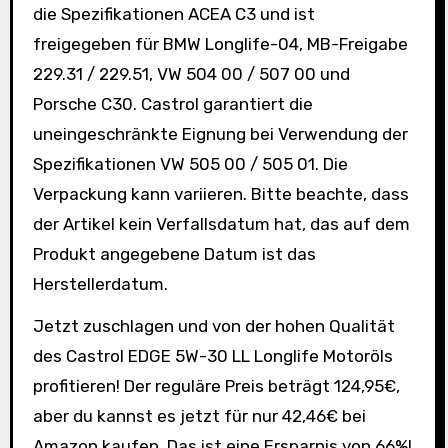
die Spezifikationen ACEA C3 und ist
freigegeben für BMW Longlife-04, MB-Freigabe
229.31 / 229.51, VW 504 00 / 507 00 und
Porsche C30. Castrol garantiert die
uneingeschränkte Eignung bei Verwendung der
Spezifikationen VW 505 00 / 505 01. Die
Verpackung kann variieren. Bitte beachte, dass
der Artikel kein Verfallsdatum hat, das auf dem
Produkt angegebene Datum ist das
Herstellerdatum.
Jetzt zuschlagen und von der hohen Qualität
des Castrol EDGE 5W-30 LL Longlife Motoröls
profitieren! Der reguläre Preis beträgt 124,95€,
aber du kannst es jetzt für nur 42,46€ bei
Amazon kaufen. Das ist eine Ersparnis von 66%!