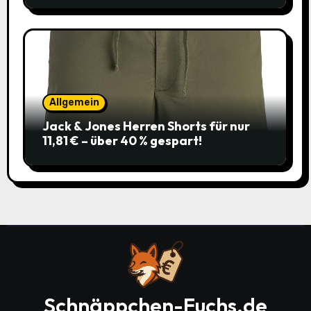
Allgemein
Jack & Jones Herren Shorts für nur
11,81 € – über 40 % gespart!
Schnäppchen-Fuchs.de