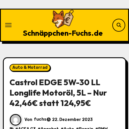
Zu
Inhalten
springen
Schnäppchen-Fuchs.de
Auto & Motorrad
Castrol EDGE 5W-30 LL
Longlife Motoröl, 5L – Nur
42,46€ statt 124,95€
Von
fuchs
22. Dezember 2023