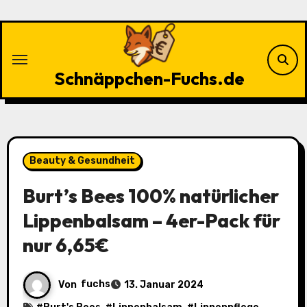
Zu
Inhalten
springen
Schnäppchen-Fuchs.de
Beauty & Gesundheit
Burt’s Bees 100% natürlicher
Lippenbalsam – 4er-Pack für
nur 6,65€
Von
fuchs
13. Januar 2024