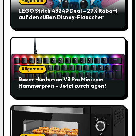
Allgemein
LEGO Stitch 43249 Deal – 27% Rabatt
auf den süßen Disney-Flauscher
Allgemein
Razer Huntsman V3 Pro Mini zum
Hammerpreis – Jetzt zuschlagen!