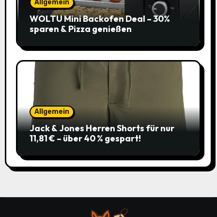
Allgemein
WOLTU Mini Backofen Deal – 30%
sparen & Pizza genießen
Allgemein
Jack & Jones Herren Shorts für nur
11,81 € – über 40 % gespart!