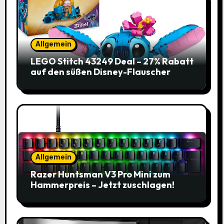
Allgemein
LEGO Stitch 43249 Deal – 27% Rabatt
auf den süßen Disney-Flauscher
Allgemein
Razer Huntsman V3 Pro Mini zum
Hammerpreis – Jetzt zuschlagen!