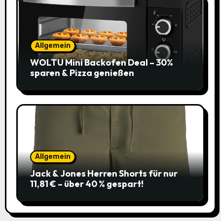
Allgemein
WOLTU Mini Backofen Deal – 30%
sparen & Pizza genießen
Allgemein
Jack & Jones Herren Shorts für nur
11,81 € – über 40 % gespart!