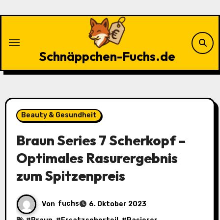
Zu
Inhalten
springen
Schnäppchen-Fuchs.de
Beauty & Gesundheit
Braun Series 7 Scherkopf –
Optimales Rasurergebnis
zum Spitzenpreis
Von
fuchs
6. Oktober 2023