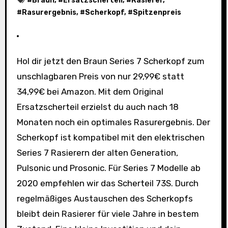
#
Braun
, #
Ersatzscherteil
, #
Rasierer
,
#
Rasurergebnis
, #
Scherkopf
, #
Spitzenpreis
Hol dir jetzt den Braun Series 7 Scherkopf zum
unschlagbaren Preis von nur 29,99€ statt
34,99€ bei Amazon. Mit dem Original
Ersatzscherteil erzielst du auch nach 18
Monaten noch ein optimales Rasurergebnis. Der
Scherkopf ist kompatibel mit den elektrischen
Series 7 Rasierern der alten Generation,
Pulsonic und Prosonic. Für Series 7 Modelle ab
2020 empfehlen wir das Scherteil 73S. Durch
regelmäßiges Austauschen des Scherkopfs
bleibt dein Rasierer für viele Jahre in bestem