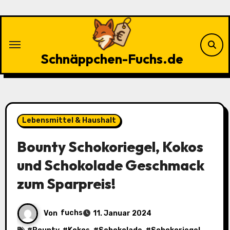
Zu
Inhalten
springen
Schnäppchen-Fuchs.de
Lebensmittel & Haushalt
Bounty Schokoriegel, Kokos
und Schokolade Geschmack
zum Sparpreis!
Von
fuchs
11. Januar 2024