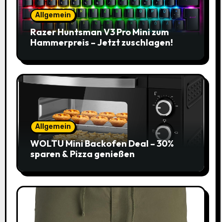
Allgemein
Razer Huntsman V3 Pro Mini zum
Hammerpreis – Jetzt zuschlagen!
Allgemein
WOLTU Mini Backofen Deal – 30%
sparen & Pizza genießen