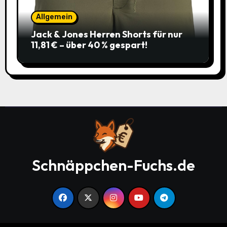
Allgemein
Jack & Jones Herren Shorts für nur
11,81 € – über 40 % gespart!
Schnäppchen-Fuchs.de