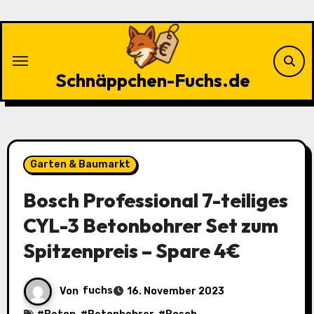
Zu
Inhalten
springen
Schnäppchen-Fuchs.de
Garten & Baumarkt
Bosch Professional 7-teiliges
CYL-3 Betonbohrer Set zum
Spitzenpreis – Spare 4€
Von
fuchs
16. November 2023