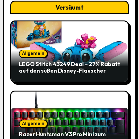
Versäumt
Allgemein
LEGO Stitch 43249 Deal – 27% Rabatt
auf den süßen Disney-Flauscher
Allgemein
Razer Huntsman V3 Pro Mini zum