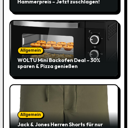
Hammerpreis – Jetzt zuschlagen!
Allgemein
WOLTU Mini Backofen Deal – 30%
sparen & Pizza genießen
Allgemein
Jack & Jones Herren Shorts für nur