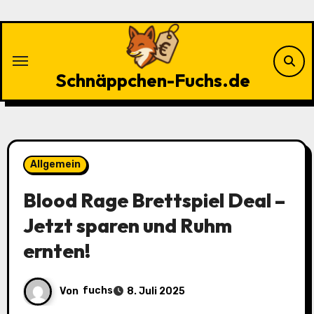
Zu
Inhalten
springen
Schnäppchen-Fuchs.de
Allgemein
Blood Rage Brettspiel Deal –
Jetzt sparen und Ruhm
ernten!
Von
fuchs
8. Juli 2025