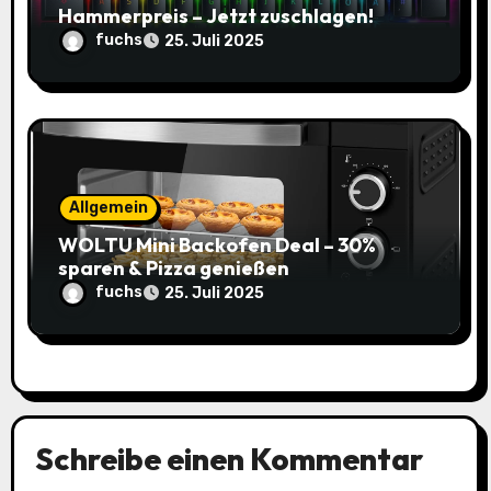
Hammerpreis – Jetzt zuschlagen!
fuchs
25. Juli 2025
Allgemein
WOLTU Mini Backofen Deal – 30%
sparen & Pizza genießen
fuchs
25. Juli 2025
Schreibe einen Kommentar