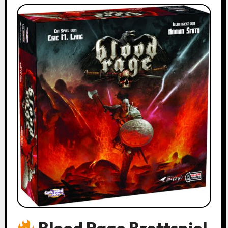
Blood Rage Brettspiel