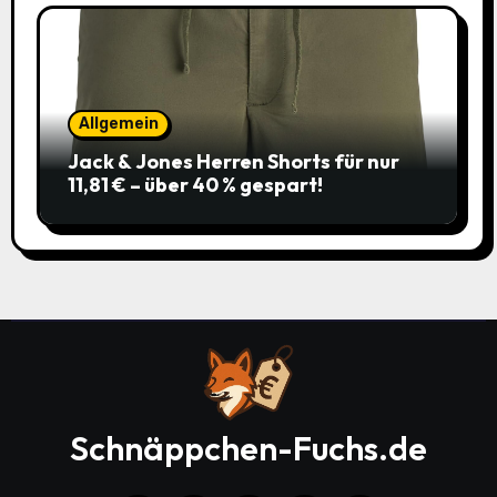
Allgemein
Jack & Jones Herren Shorts für nur
11,81 € – über 40 % gespart!
Schnäppchen-Fuchs.de