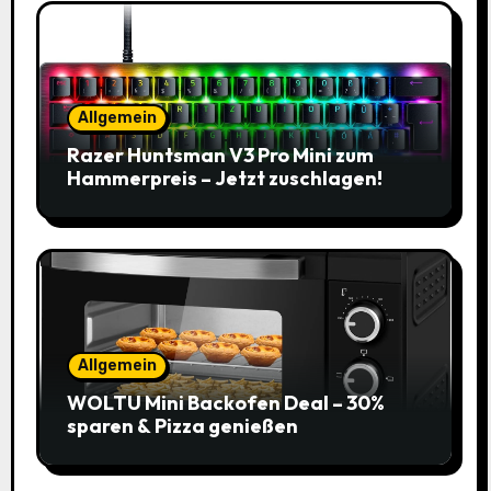
Allgemein
Razer Huntsman V3 Pro Mini zum
Hammerpreis – Jetzt zuschlagen!
Allgemein
WOLTU Mini Backofen Deal – 30%
sparen & Pizza genießen