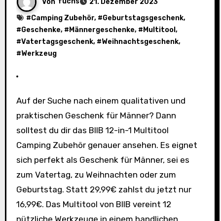
Von
fuchs
21. Dezember 2023
#
Camping Zubehör
, #
Geburtstagsgeschenk
,
#
Geschenke
, #
Männergeschenke
, #
Multitool
,
#
Vatertagsgeschenk
, #
Weihnachtsgeschenk
,
#
Werkzeug
Auf der Suche nach einem qualitativen und
praktischen Geschenk für Männer? Dann
solltest du dir das BIIB 12-in-1 Multitool
Camping Zubehör genauer ansehen. Es eignet
sich perfekt als Geschenk für Männer, sei es
zum Vatertag, zu Weihnachten oder zum
Geburtstag. Statt 29,99€ zahlst du jetzt nur
16,99€. Das Multitool von BIIB vereint 12
nützliche Werkzeuge in einem handlichen