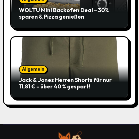
WOLTU Mini Backofen Deal – 30%
sparen & Pizza genießen
Allgemein
Jack & Jones Herren Shorts für nur
11,81 € – über 40 % gespart!