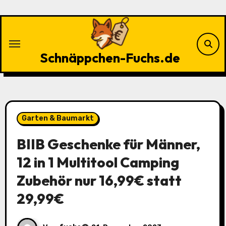
Zu
Inhalten
springen
Schnäppchen-Fuchs.de
Garten & Baumarkt
BIIB Geschenke für Männer,
12 in 1 Multitool Camping
Zubehör nur 16,99€ statt
29,99€