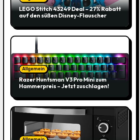
LEGO Stitch 43249 Deal – 27% Rabatt
auf den süßen Disney-Flauscher
Allgemein
Razer Huntsman V3 Pro Mini zum
Hammerpreis – Jetzt zuschlagen!
Allgemein