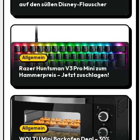
auf den süßen Disney-Flauscher
Allgemein
Razer Huntsman V3 Pro Mini zum
Hammerpreis – Jetzt zuschlagen!
Allgemein
WOLTU Mini Backofen Deal – 30%