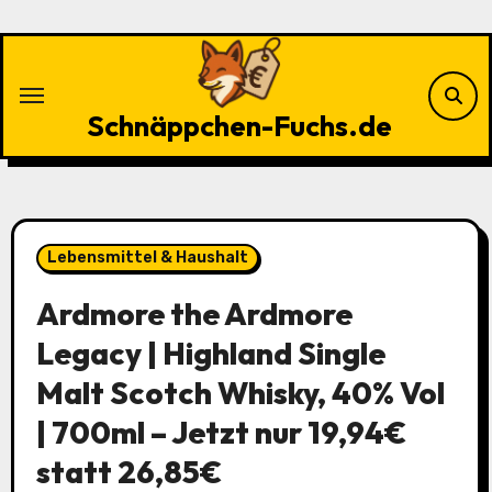
Zu
Inhalten
springen
Schnäppchen-Fuchs.de
Lebensmittel & Haushalt
Ardmore the Ardmore
Legacy | Highland Single
Malt Scotch Whisky, 40% Vol
| 700ml – Jetzt nur 19,94€
statt 26,85€