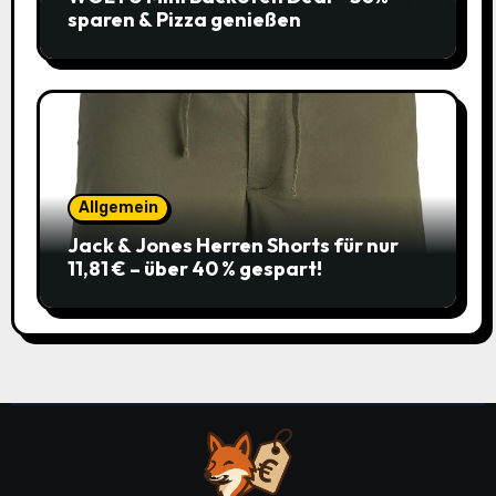
sparen & Pizza genießen
Allgemein
Jack & Jones Herren Shorts für nur
11,81 € – über 40 % gespart!