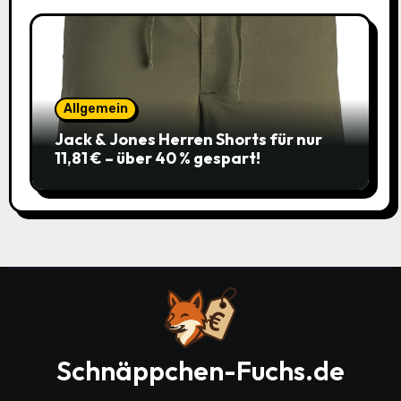
Allgemein
Jack & Jones Herren Shorts für nur
11,81 € – über 40 % gespart!
Schnäppchen-Fuchs.de