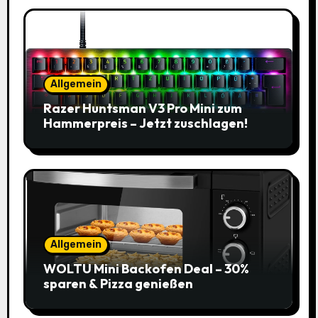
Allgemein
Razer Huntsman V3 Pro Mini zum
Hammerpreis – Jetzt zuschlagen!
Allgemein
WOLTU Mini Backofen Deal – 30%
sparen & Pizza genießen