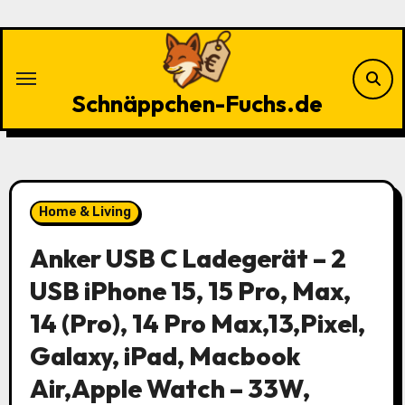
Zu
Inhalten
springen
Schnäppchen-Fuchs.de
Home & Living
Anker USB C Ladegerät – 2
USB iPhone 15, 15 Pro, Max,
14 (Pro), 14 Pro Max,13,Pixel,
Galaxy, iPad, Macbook
Air,Apple Watch – 33W,