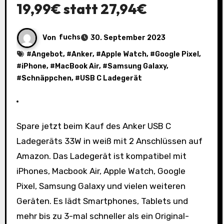
19,99€ statt 27,94€
Von
fuchs
30. September 2023
#
Angebot
, #
Anker
, #
Apple Watch
, #
Google Pixel
,
#
iPhone
, #
MacBook Air
, #
Samsung Galaxy
,
#
Schnäppchen
, #
USB C Ladegerät
Spare jetzt beim Kauf des Anker USB C
Ladegeräts 33W in weiß mit 2 Anschlüssen auf
Amazon. Das Ladegerät ist kompatibel mit
iPhones, Macbook Air, Apple Watch, Google
Pixel, Samsung Galaxy und vielen weiteren
Geräten. Es lädt Smartphones, Tablets und
mehr bis zu 3-mal schneller als ein Original-