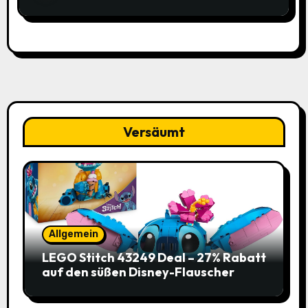
Versäumt
Allgemein
LEGO Stitch 43249 Deal – 27% Rabatt
auf den süßen Disney-Flauscher