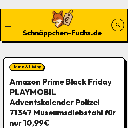
Zu
Inhalten
springen
Schnäppchen-Fuchs.de
Home & Living
Amazon Prime Black Friday
PLAYMOBIL
Adventskalender Polizei
71347 Museumsdiebstahl für
nur 10,99€