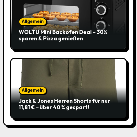
Allgemein
WOLTU Mini Backofen Deal – 30%
sparen & Pizza genießen
Allgemein
Jack & Jones Herren Shorts für nur
11,81 € – über 40 % gespart!