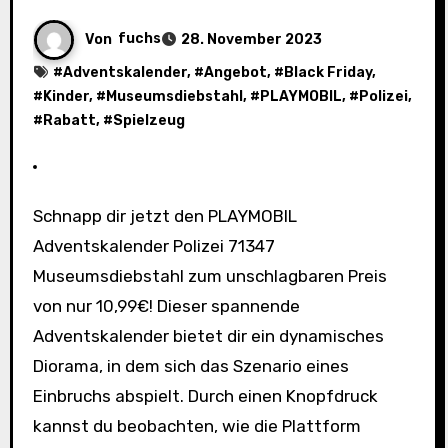
Von
fuchs
28. November 2023
#
Adventskalender
, #
Angebot
, #
Black Friday
,
#
Kinder
, #
Museumsdiebstahl
, #
PLAYMOBIL
, #
Polizei
,
#
Rabatt
, #
Spielzeug
Schnapp dir jetzt den PLAYMOBIL
Adventskalender Polizei 71347
Museumsdiebstahl zum unschlagbaren Preis
von nur 10,99€! Dieser spannende
Adventskalender bietet dir ein dynamisches
Diorama, in dem sich das Szenario eines
Einbruchs abspielt. Durch einen Knopfdruck
kannst du beobachten, wie die Plattform