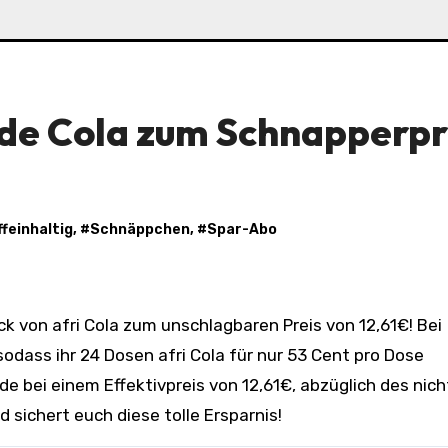
ende Cola zum Schnapperpr
ffeinhaltig
, #
Schnäppchen
, #
Spar-Abo
dass ihr 24 Dosen afri Cola für nur 53 Cent pro Dose
 bei einem Effektivpreis von 12,61€, abzüglich des nich
 sichert euch diese tolle Ersparnis!