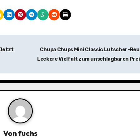
Jetzt
Chupa Chups Mini Classic Lutscher-Beu
Leckere Vielfalt zum unschlagbaren Pre
Von
fuchs