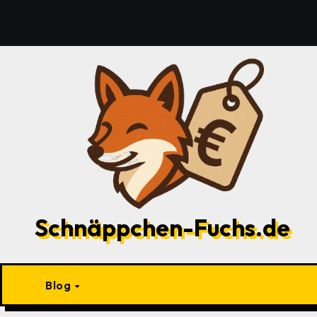
Zu
Inhalten
springen
Schnäppchen-Fuchs.de
Blog