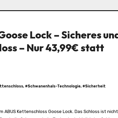
Goose Lock – Sicheres un
loss – Nur 43,99€ statt
ttenschloss
, #
Schwanenhals-Technologie
, #
Sicherheit