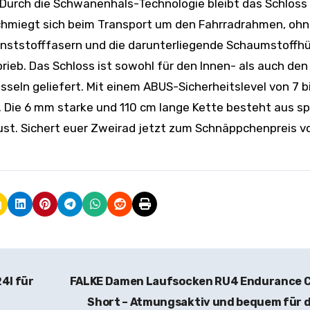
 Durch die Schwanenhals-Technologie bleibt das Schloss
 schmiegt sich beim Transport um den Fahrradrahmen, ohn
unststofffasern und die darunterliegende Schaumstoffhü
eb. Das Schloss ist sowohl für den Innen- als auch den
seln geliefert. Mit einem ABUS-Sicherheitslevel von 7 b
o. Die 6 mm starke und 110 cm lange Kette besteht aus sp
st. Sichert euer Zweirad jetzt zum Schnäppchenpreis v
4l für
FALKE Damen Laufsocken RU4 Endurance C
Short – Atmungsaktiv und bequem für 