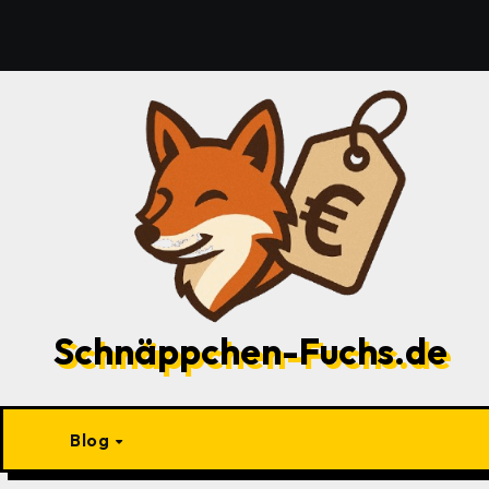
Zu
Inhalten
springen
Schnäppchen-Fuchs.de
Blog