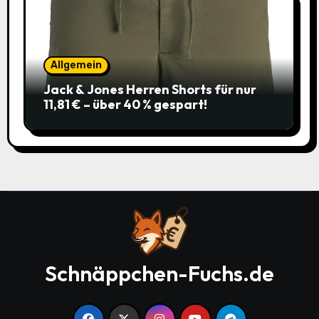
Allgemein
Jack & Jones Herren Shorts für nur
11,81 € – über 40 % gespart!
Schnäppchen-Fuchs.de