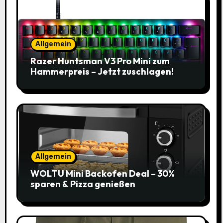
Allgemein
Razer Huntsman V3 Pro Mini zum
Hammerpreis – Jetzt zuschlagen!
Allgemein
WOLTU Mini Backofen Deal – 30%
sparen & Pizza genießen