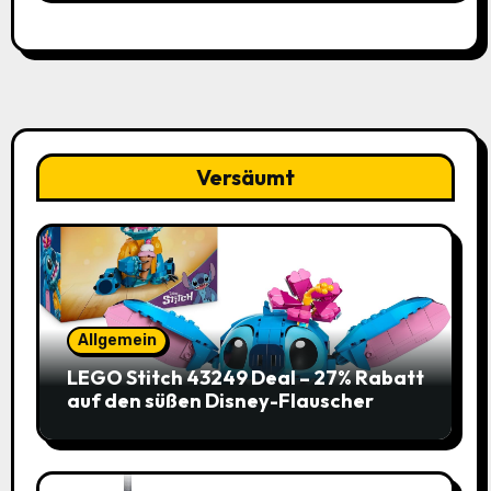
Versäumt
Allgemein
LEGO Stitch 43249 Deal – 27% Rabatt
auf den süßen Disney-Flauscher